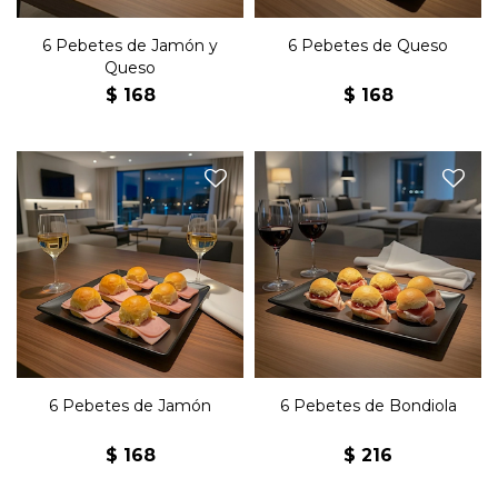
6 Pebetes de Jamón y
6 Pebetes de Queso
Queso
$
168
$
168
Seis pebetes con jamón y
Seis pebetes de bondiola y
manteca.
manteca.
6 Pebetes de Jamón
6 Pebetes de Bondiola
$
168
$
216