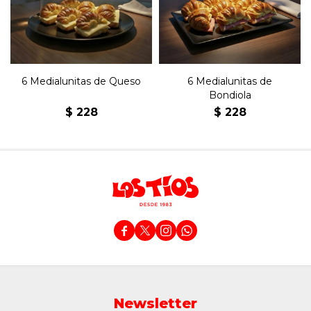
6 Medialunitas de Queso
6 Medialunitas de
Bondiola
$
228
$
228




Newsletter