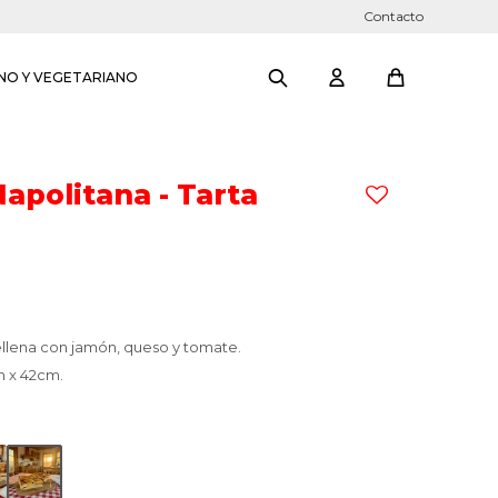
Contacto
NO Y VEGETARIANO
Napolitana - Tarta
ellena con jamón, queso y tomate.
 x 42cm.