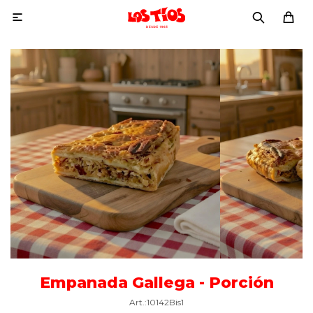

Empanada Gallega - Porción
10142Bis1