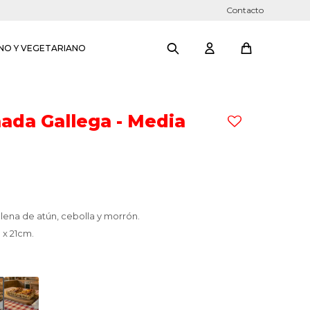
Contacto
NO Y VEGETARIANO
da Gallega - Media
llena de atún, cebolla y morrón.
 x 21cm.