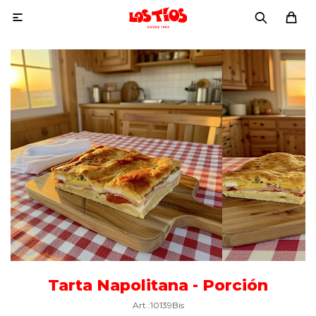

Tarta Napolitana - Porción
10139Bis