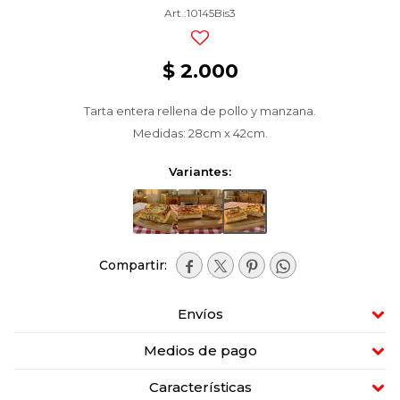
10145Bis3
$
2.000
Tarta entera rellena de pollo y manzana.
Medidas: 28cm x 42cm.
Variantes:




Envíos
Medios de pago
Características