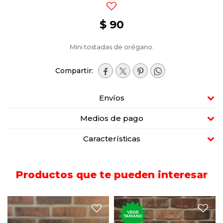
$
90
Mini tostadas de orégano.




Envíos
Medios de pago
Características
Productos que te pueden interesar