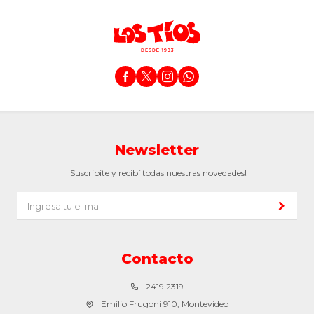




Newsletter
¡Suscribite y recibí todas nuestras novedades!
Contacto
2419 2319
Emilio Frugoni 910, Montevideo