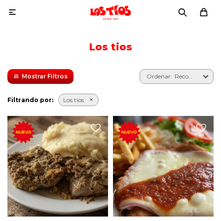

Los tios
Recomendados
Filtrando por:
Los tios
Matambre a la Leche con
Milanesa napolitana de
guarnición.
carne o pollo, con jamón,
queso y salsa de tomate.
Escoge entre las siguientes
Acompañada de ensalada
guarniciones:
rusa, ensalada mixta
(lechuga y tomate) y papas
-Papas Fritas
fritas.
-Puré
-Ensalada Rusa
Escríbenos en las
-Ensalada Mixta (Lechuga y
Observaciones si deseas que
Tomate)
la milanesa sea de Pollo.
Escríbenos cuál guarnición