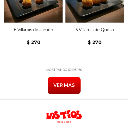
6 Villarois de Jamón
6 Villarois de Queso
$
270
$
270
MOSTRANDO
60
DE
160
VER MÁS