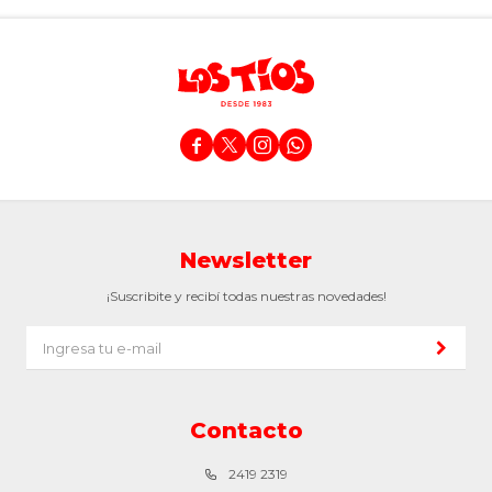




Newsletter
¡Suscribite y recibí todas nuestras novedades!
Contacto
2419 2319