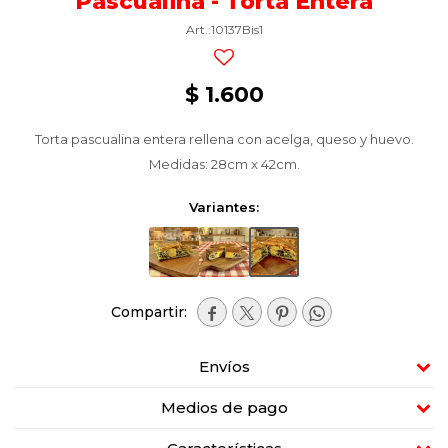
Pascualina - Torta Entera
10137Bis1
$
1.600
Torta pascualina entera rellena con acelga, queso y huevo.
Medidas: 28cm x 42cm.
Variantes:




Envíos
Medios de pago