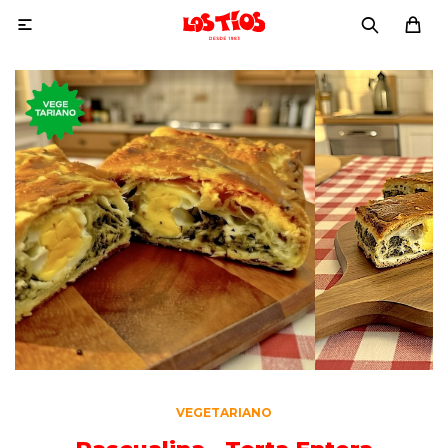

VEGETARIANO