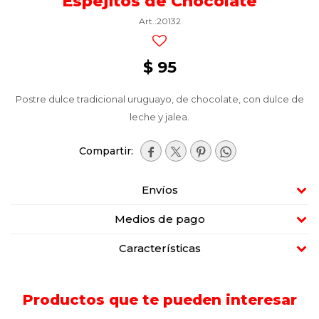
Espejitos de Chocolate
20132
$
95
Postre dulce tradicional uruguayo, de chocolate, con dulce de
leche y jalea.




Envíos
Medios de pago
Características
Productos que te pueden interesar