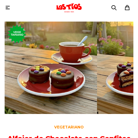

VEGETARIANO