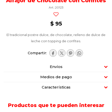
Alfajor de Chocolate con Confites
20123
$
95
El tradicional postre dulce, de chocolate, relleno de dulce de
leche con topping de confites.




Envíos
Medios de pago
Características
Productos que te pueden interesar