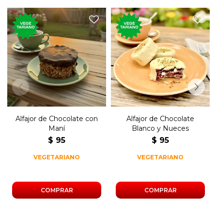
El tradicional postre dulce,
El tradicional postre dulce,
de chocolate blanco y
de chocolate, relleno de dulce
nueces, relleno de dulce de
de leche con maní.
leche.
Alfajor de Chocolate con
Alfajor de Chocolate
Maní
Blanco y Nueces
$
95
$
95
VEGETARIANO
VEGETARIANO