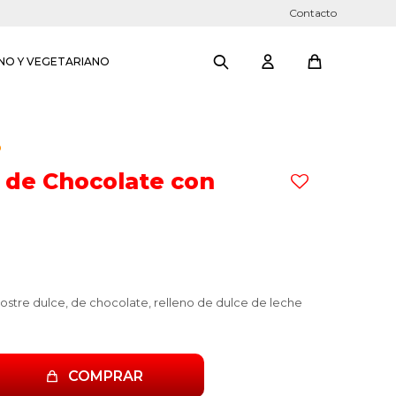
Contacto
NO Y VEGETARIANO
O
r de Chocolate con
 postre dulce, de chocolate, relleno de dulce de leche
COMPRAR