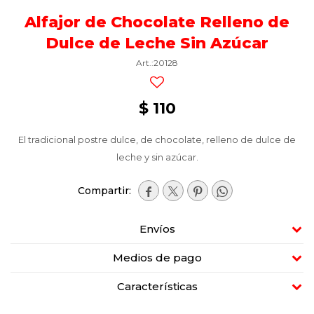
Alfajor de Chocolate Relleno de
Dulce de Leche Sin Azúcar
20128
$
110
El tradicional postre dulce, de chocolate, relleno de dulce de
leche y sin azúcar.




Envíos
Medios de pago
Características