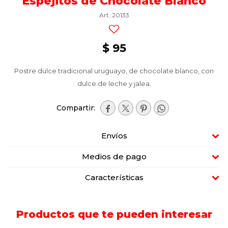
Espejitos de Chocolate Blanco
20133
$
95
Postre dulce tradicional uruguayo, de chocolate blanco, con
dulce de leche y jalea.




Envíos
Medios de pago
Características
Productos que te pueden interesar