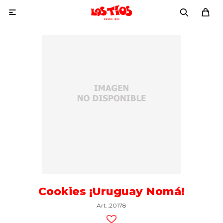

Cookies ¡Uruguay Nomá!
20178