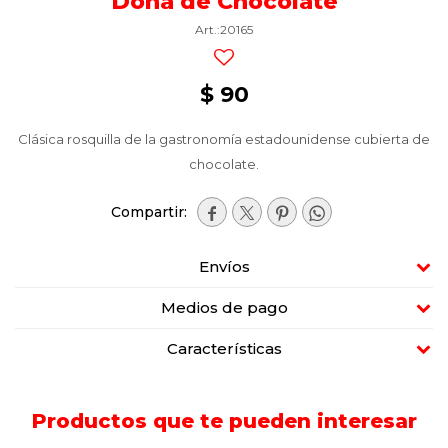
Dona de Chocolate
20165
$
90
Clásica rosquilla de la gastronomía estadounidense cubierta de
chocolate.




Envíos
Medios de pago
Características
Productos que te pueden interesar