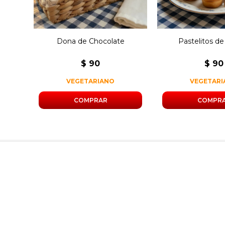
Dona de Chocolate
Pastelitos d
$
90
$
90
VEGETARIANO
VEGETAR