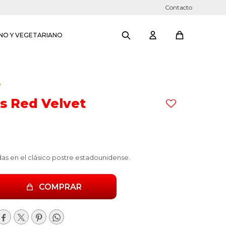
Contacto
NO Y VEGETARIANO
O
s Red Velvet
as en el clásico postre estadounidense.
COMPRAR



