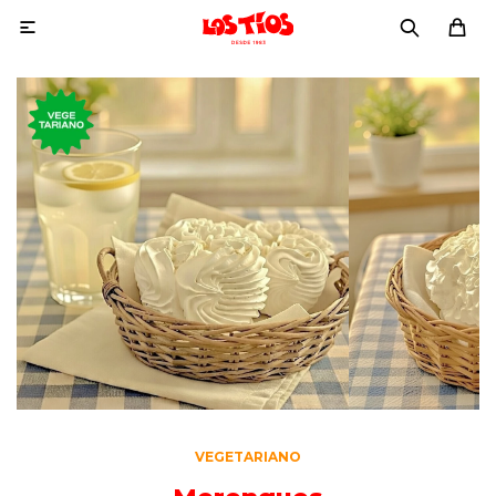

VEGETARIANO