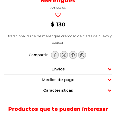
Merengues
20156
$
130
El tradicional dulce de merengue cremoso de claras de huevo y
azúcar.




Envíos
Medios de pago
Características
Productos que te pueden interesar