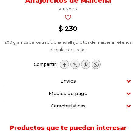
Alfajorcitos de Maicena
20138
$
230
200 gramos de los tradicionales alfajorcitos de maicena, rellenos
de dulce de leche.




Envíos
Medios de pago
Características
Productos que te pueden interesar