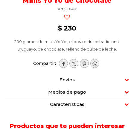
Minis Yo Yo de Chocolate
20140
$
230
200 gramos de minis Yo Yo , el postre dulce tradicional
uruguayo, de chocolate, relleno de dulce de leche.




Envíos
Medios de pago
Características
Productos que te pueden interesar