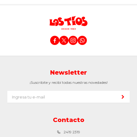




Newsletter
¡Suscribite y recibí todas nuestras novedades!
Contacto
2419 2319