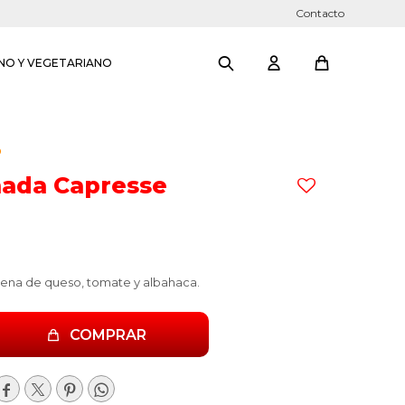
Contacto
NO Y VEGETARIANO
O
ada Capresse
ena de queso, tomate y albahaca.
COMPRAR



