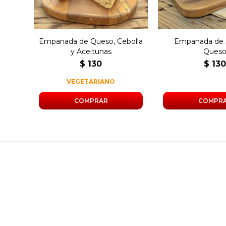
Empanada de Queso, Cebolla
Empanada de 
y Aceitunas
Ques
$
130
$
13
VEGETARIANO