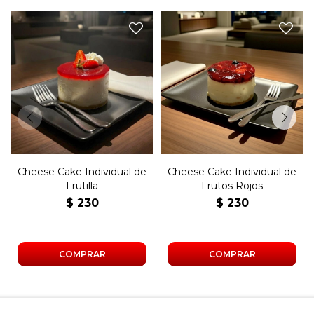
Cheese Cake individual de
Cheese cake de arándanos y
frutilla.
cerezas.
Cheese Cake Individual de
Cheese Cake Individual de
Frutilla
Frutos Rojos
$
230
$
230