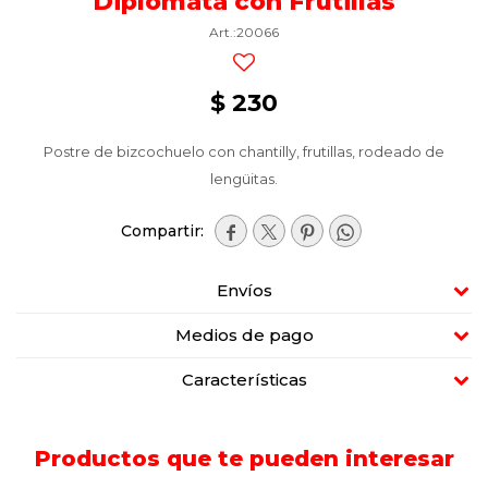
Diplomata con Frutillas
20066
$
230
Postre de bizcochuelo con chantilly, frutillas, rodeado de
lengüitas.




Envíos
Medios de pago
Características
Productos que te pueden interesar