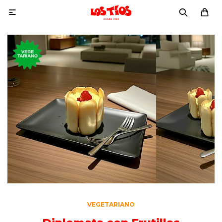

VEGETARIANO