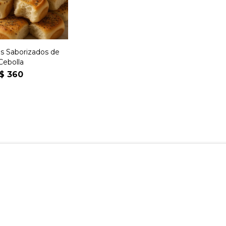
s Saborizados de
Cebolla
$
360