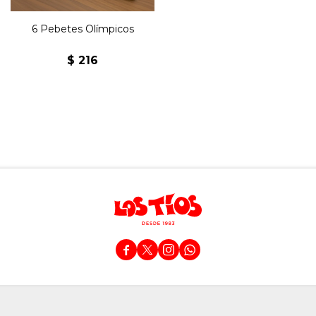
6 Pebetes Olímpicos
$
216



