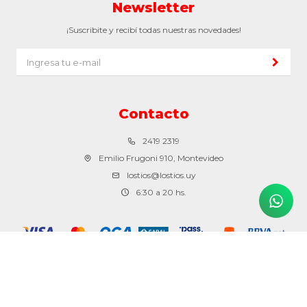
Newsletter
¡Suscribite y recibí todas nuestras novedades!
Contacto
2419 2319
Emilio Frugoni 910, Montevideo
lostios@lostios.uy
6:30 a 20 hs.
© Copyright 2026 / Los tíos