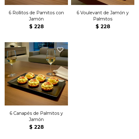
6 Rollitos de Pamitos con
6 Voulevant de Jamón y
Jamón
Palmitos
$
228
$
228
Seis canastitas de masa con
palmitos y jamón.
6 Canapés de Palmitos y
Jamón
$
228