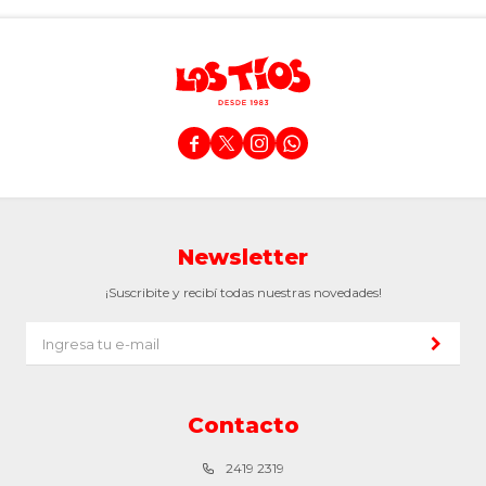




Newsletter
¡Suscribite y recibí todas nuestras novedades!
Contacto
2419 2319