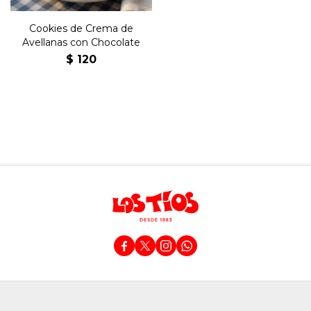
Cookies de Crema de
Avellanas con Chocolate
$
120



