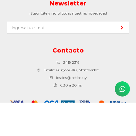
Newsletter
¡Suscribite y recibí todas nuestras novedades!
Contacto
2419 2319
Emilio Frugoni 910, Montevideo
lostios@lostios.uy
6:30 a 20 hs.
© Copyright 2026 / Los tíos