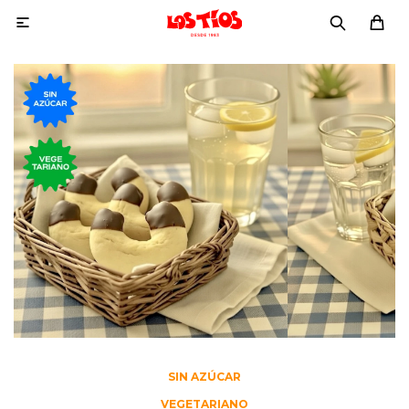

SIN AZÚCAR
VEGETARIANO