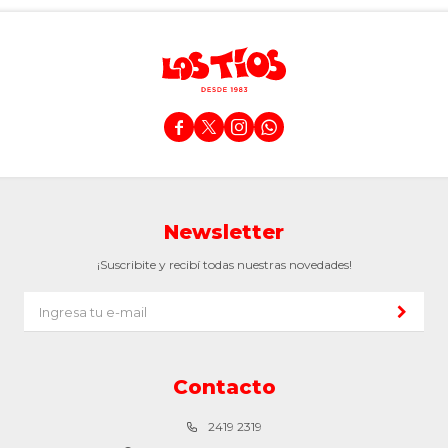




Newsletter
¡Suscribite y recibí todas nuestras novedades!
Contacto
2419 2319