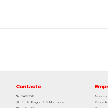
Contacto
Empr
2419 2319
Nosotros
Emilio Frugoni 910, Montevideo
Contacto