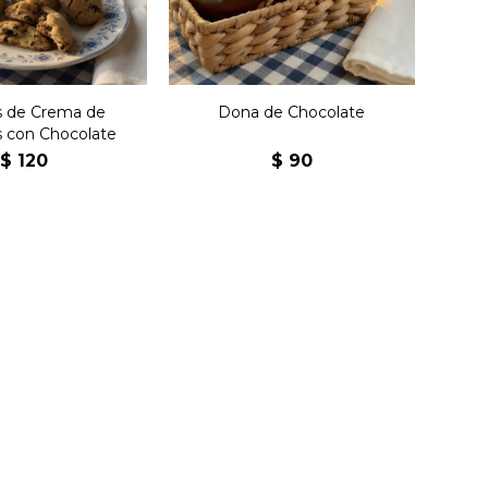
s de Crema de
Dona de Chocolate
s con Chocolate
$
120
$
90