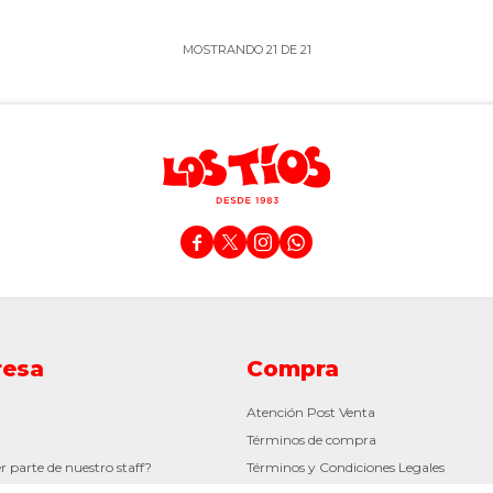
MOSTRANDO
21
DE
21




esa
Compra
Atención Post Venta
Términos de compra
r parte de nuestro staff?
Términos y Condiciones Legales