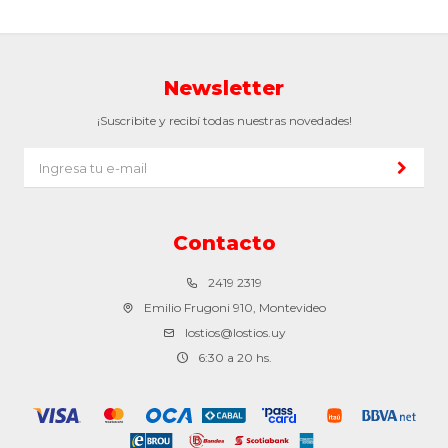
Newsletter
¡Suscribite y recibí todas nuestras novedades!
Contacto
2419 2319
Emilio Frugoni 910, Montevideo
lostios@lostios.uy
6:30 a 20 hs.