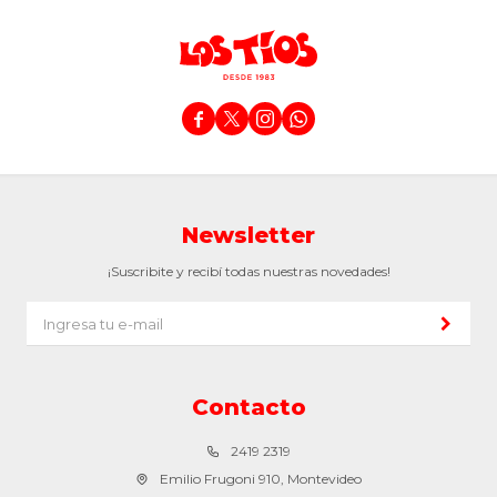




Newsletter
¡Suscribite y recibí todas nuestras novedades!
Contacto
2419 2319
Emilio Frugoni 910, Montevideo