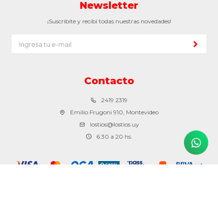
Newsletter
¡Suscribite y recibí todas nuestras novedades!
Contacto
2419 2319
Emilio Frugoni 910, Montevideo
lostios@lostios.uy
6:30 a 20 hs.
© Copyright 2026 / Los tíos