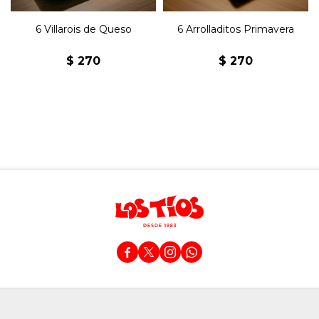
6 Villarois de Queso
6 Arrolladitos Primavera
$
270
$
270



