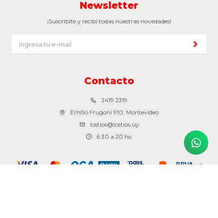
Newsletter
¡Suscribite y recibí todas nuestras novedades!
Contacto
2419 2319
Emilio Frugoni 910, Montevideo
lostios@lostios.uy
6:30 a 20 hs.
© Copyright 2026 / Los tíos