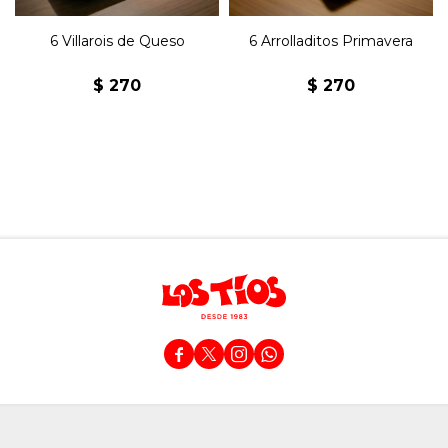
6 Villarois de Queso
6 Arrolladitos Primavera
$
270
$
270



