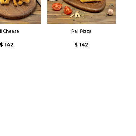
li Cheese
Pali Pizza
$
142
$
142