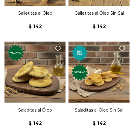
Galletitas al Óleo
Galletitas al Óleo Sin Sal
$
142
$
142
Galletas premium, veganas,
Galletas premium, veganas,
saladitas al óleo. Nuevos
al óleo sin sal. Nuevos
sabores, elaboradas
sabores, elaboradas
artesanalmente.
artesanalmente.
Saladitas al Óleo
Saladitas al Óleo Sin Sal
$
142
$
142