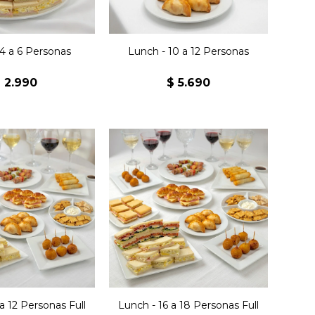
e masitas.
masitas.
 4 a 6 Personas
Lunch - 10 a 12 Personas
$
2.990
$
5.690
wiches jamón y
36 sándwiches jamón y
24 sándwiches
queso, 36 sándwiches
s, 24 sándwiches
olímpicos, 36 sándwiches
16 jesuitas jamón
surtidos, 24 jesuitas jamón
 16 medialunitas
y queso, 24 medialunitas
 y queso, 16
jamón y queso, 24
as, 20 villaroi,
empanaditas, 30 villaroi,
aditos primavera,
30 arrolladitos primavera,
 brochettes, 1
30 mini brochettes, 2
neado x3 y 1 Kg
snack horneado x3 y 1,5
 masitas.
Kg de masitas.
a 12 Personas Full
Lunch - 16 a 18 Personas Full