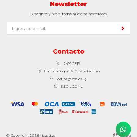
Newsletter
¡Suscribite y recibí todas nuestras novedades!
Contacto
2419 2319
Emilio Frugoni 910, Montevideo
lostios@lostios.uy
6:30 a 20 hs.
© Copyright 2026 / Los tíos