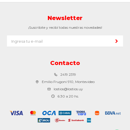
Newsletter
¡Suscribite y recibí todas nuestras novedades!
Contacto
2419 2319
Emilio Frugoni 910, Montevideo
lostios@lostios.uy
6:30 a 20 hs.